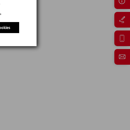
.
ookies