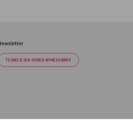
Newsletter
TILMELD DIG VORES NYHEDSBREV