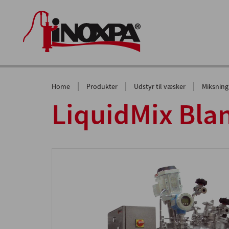
|
|
|
Home
Produkter
Udstyr til væsker
Miksning
LiquidMix Bla