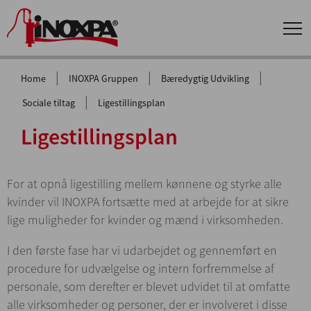
|
|
|
Home
INOXPA Gruppen
Bæredygtig Udvikling
|
Sociale tiltag
Ligestillingsplan
Ligestillingsplan
For at opnå ligestilling mellem kønnene og styrke alle
kvinder vil INOXPA fortsætte med at arbejde for at sikre
lige muligheder for kvinder og mænd i virksomheden.
I den første fase har vi udarbejdet og gennemført en
procedure for udvælgelse og intern forfremmelse af
personale, som derefter er blevet udvidet til at omfatte
alle virksomheder og personer, der er involveret i disse