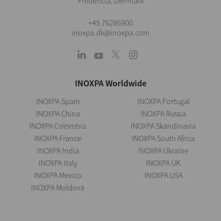
Fredericia, Denmark
+45 76286900
inoxpa.dk@inoxpa.com
INOXPA Worldwide
INOXPA Spain
INOXPA Portugal
INOXPA China
INOXPA Russia
INOXPA Colombia
INOXPA Skandinavia
INOXPA France
INOXPA South Africa
INOXPA India
INOXPA Ukraine
INOXPA Italy
INOXPA UK
INOXPA Mexico
INOXPA USA
INOXPA Moldova