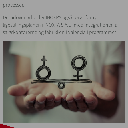
processer.
Derudover arbejder INOXPA også på at forny
ligestillingsplanen i INOXPA S.A.U. med integrationen af
salgskontorerne og fabrikken i Valencia i programmet.