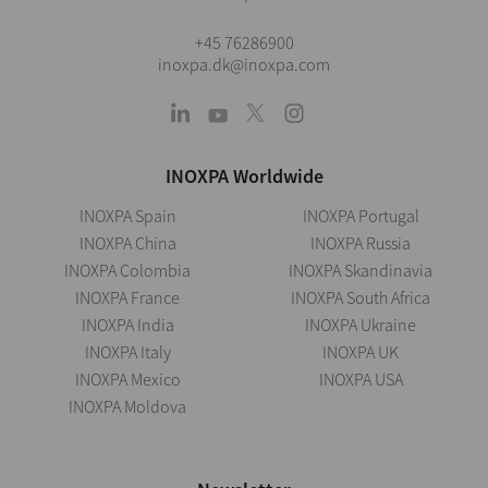
+45 76286900
inoxpa.dk@inoxpa.com
INOXPA Worldwide
INOXPA Spain
INOXPA Portugal
INOXPA China
INOXPA Russia
INOXPA Colombia
INOXPA Skandinavia
INOXPA France
INOXPA South Africa
INOXPA India
INOXPA Ukraine
INOXPA Italy
INOXPA UK
INOXPA Mexico
INOXPA USA
INOXPA Moldova