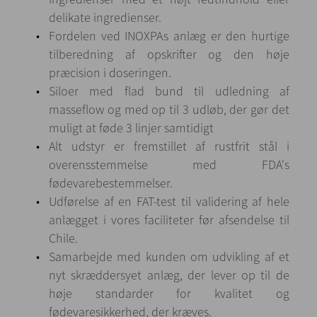
delikate ingredienser.
Fordelen ved INOXPAs anlæg er den hurtige
tilberedning af opskrifter og den høje
præcision i doseringen.
Siloer med flad bund til udledning af
masseflow og med op til 3 udløb, der gør det
muligt at føde 3 linjer samtidigt
Alt udstyr er fremstillet af rustfrit stål i
overensstemmelse med FDA's
fødevarebestemmelser.
Udførelse af en FAT-test til validering af hele
anlægget i vores faciliteter før afsendelse til
Chile.
Samarbejde med kunden om udvikling af et
nyt skræddersyet anlæg, der lever op til de
høje standarder for kvalitet og
fødevaresikkerhed, der kræves.