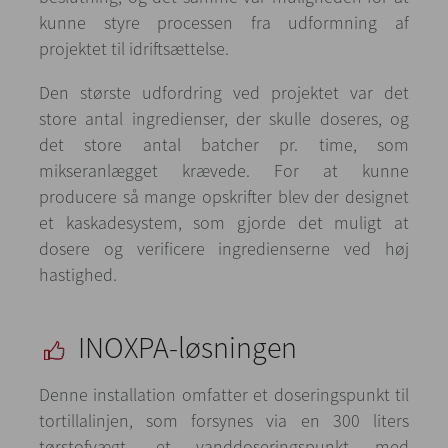
kunne styre processen fra udformning af
projektet til idriftsættelse.
Den største udfordring ved projektet var det
store antal ingredienser, der skulle doseres, og
det store antal batcher pr. time, som
mikseranlægget krævede. For at kunne
producere så mange opskrifter blev der designet
et kaskadesystem, som gjorde det muligt at
dosere og verificere ingredienserne ved høj
hastighed.
INOXPA-løsningen
Denne installation omfatter et doseringspunkt til
tortillalinjen, som forsynes via en 300 liters
tørstofvægt, et vanddoseringspunkt med