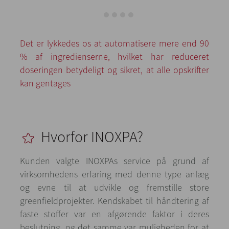
Det er lykkedes os at automatisere mere end 90
% af ingredienserne, hvilket har reduceret
doseringen betydeligt og sikret, at alle opskrifter
kan gentages
Hvorfor INOXPA?
Kunden valgte INOXPAs service på grund af
virksomhedens erfaring med denne type anlæg
og evne til at udvikle og fremstille store
greenfieldprojekter. Kendskabet til håndtering af
faste stoffer var en afgørende faktor i deres
beslutning, og det samme var muligheden for at