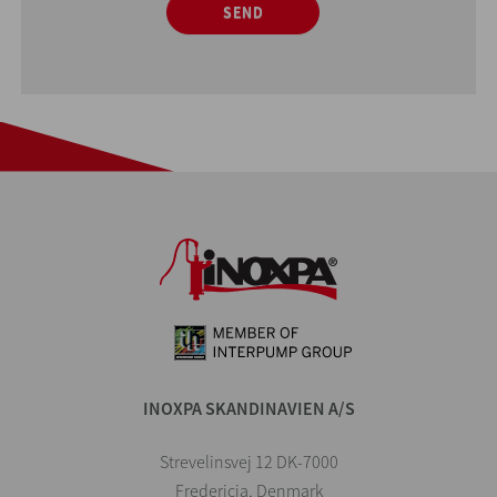
SEND
INOXPA SKANDINAVIEN A/S
Strevelinsvej 12 DK-7000
Fredericia, Denmark