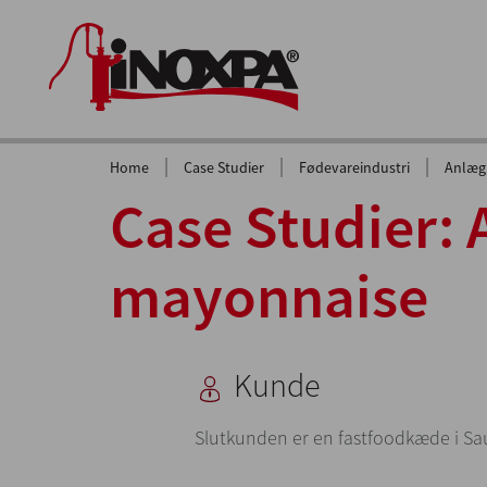
|
|
|
Home
Case Studier
Fødevareindustri
Anlæg 
Case Studier: 
mayonnaise
Kunde
Slutkunden er en fastfoodkæde i Sau