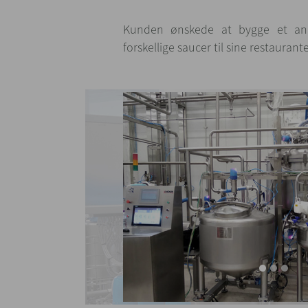
Kunden ønskede at bygge et anlæ
forskellige saucer til sine restaurant