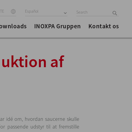
ITE
Español
ownloads
INOXPA Gruppen
Kontakt os
duktion af
ar idé om, hvordan saucerne skulle
r passende udstyr til at fremstille