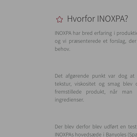
Hvorfor INOXPA?
INOXPA har bred erfaring i produkti
og vi præsenterede et forslag, der
behov.
Det afgørende punkt var dog at b
tekstur, viskositet og smag blev o
fremstillede produkt, når man
ingredienser.
Der blev derfor blev udført en tes
INOXPAs hovedsæde i Banyoles (Spa