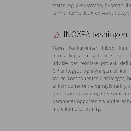
testen og overværede, hvordan de
kunne fremstilles med vores udstyr.
INOXPA-løsningen
Vores konkurrenter tilbød kun p
fremstilling af mayonnaise, mens 
udvikle det tekniske projekt, def
CIP-anlægget og styringen af ko
øvrige komponenter i anlægget, he
af komponenterne og registrering a
(under produktion og CIP) samt mul
parameterrapporten fra andre enhed
mere komplet løsning.