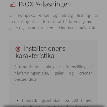
INOXPA-løsningen
En kompakt, enkel og alsidig løsning til
fremstilling af alle former for hårfarvningsmidler,
geler og kosmetiske cremer i industriel målestok.
Installationens
karakteristika
Automatiseret anlæg til fremstilling af
hårfarvningsmidler, geler og cremer,
bestående af:
Tilberedningsbeholder på 100 l med
bundmikser, omrører af ankertypen,