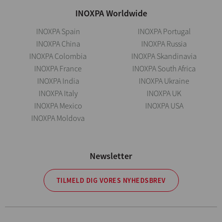
INOXPA Worldwide
INOXPA Spain
INOXPA Portugal
INOXPA China
INOXPA Russia
INOXPA Colombia
INOXPA Skandinavia
INOXPA France
INOXPA South Africa
INOXPA India
INOXPA Ukraine
INOXPA Italy
INOXPA UK
INOXPA Mexico
INOXPA USA
INOXPA Moldova
Newsletter
TILMELD DIG VORES NYHEDSBREV