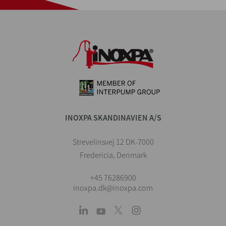
INOXPA SKANDINAVIEN A/S
Strevelinsvej 12 DK-7000
Fredericia, Denmark
+45 76286900
inoxpa.dk@inoxpa.com