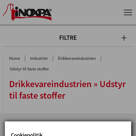
FILTRE
|
|
|
Home
Industrier
Drikkevareindustrien
Udstyr til faste stoffer
Drikkevareindustrien » Udstyr
til faste stoffer
Cookiepolitik