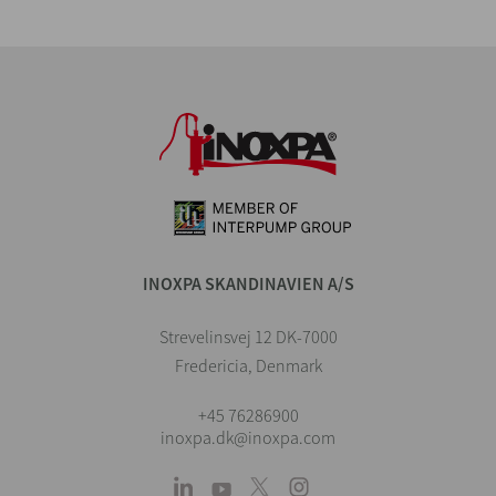
INOXPA SKANDINAVIEN A/S
Strevelinsvej 12 DK-7000
Fredericia, Denmark
+45 76286900
inoxpa.dk@inoxpa.com