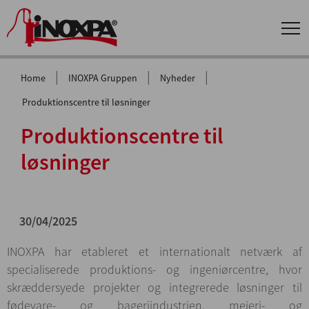
|
|
|
Home
INOXPA Gruppen
Nyheder
Produktionscentre til løsninger
Produktionscentre til
løsninger
30/04/2025
INOXPA har etableret et internationalt netværk af
specialiserede produktions- og ingeniørcentre, hvor
skræddersyede projekter og integrerede løsninger til
fødevare- og bageriindustrien, mejeri- og