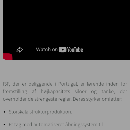
ISP, der er beliggende i Portugal, er førende inden for
fremstilling af højkapacitets siloer og tanke, der
overholder de strengeste regler. Deres styrker omfatter:
Storskala strukturproduktion.
Et tag med automatiseret åbningssystem til