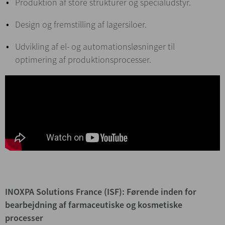
Produktion af store strukturer og specialudstyr.
Design og fremstilling af lagersiloer.
Udvikling af el- og automationsløsninger til
optimering af produktionsprocesser.
INOXPA Solutions France (ISF): Førende inden for
bearbejdning af farmaceutiske og kosmetiske
processer