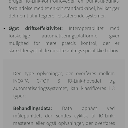
bruger IO-Link-kontrolhoveder en punkt-til-punkt-
forbindelse med et enkelt standardkabel, hvilket gør
det nemt at integrere i eksisterende systemer.
Øget driftseffektivitet
: Interoperabilitet med
forskellige automatiseringsplatforme giver
mulighed for mere præcis kontrol, der er
skræddersyet til de enkelte anlægs specifikke behov.
Den type oplysninger, der overføres mellem
INOXPA C-TOP S IO-Link-hovedet og
automatiseringssystemet, kan klassificeres i 3
typer:
Behandlingsdata:
Data opnået ved
målepunktet, der sendes cyklisk til IO-Link-
masteren eller også oplysninger, der overføres