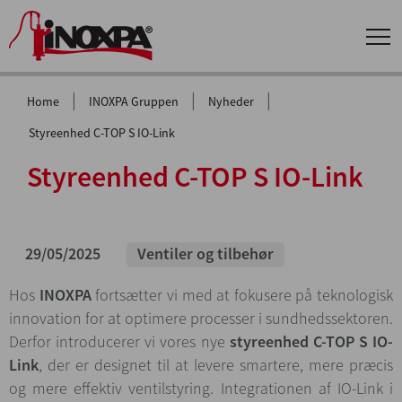
|
|
|
Home
INOXPA Gruppen
Nyheder
Styreenhed C-TOP S IO-Link
Styreenhed C-TOP S IO-Link
29/05/2025
Ventiler og tilbehør
Hos
INOXPA
fortsætter vi med at fokusere på teknologisk
innovation for at optimere processer i sundhedssektoren.
Derfor introducerer vi vores nye
styreenhed C-TOP S IO-
Link
, der er designet til at levere smartere, mere præcis
og mere effektiv ventilstyring. Integrationen af IO-Link i