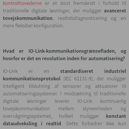
kontrolhovederne
er et stort fremskridt i forhold til
traditionelle digitale løsninger, der muliggør
avanceret
tovejskommunikation
, realtidsdiagnosticering og en
mere fleksibel konfiguration.
Hvad er IO-Link-kommunikationsgrænsefladen, og
hvorfor er det en revolution inden for automatisering?
IO-Link er en
standardiseret industriel
kommunikationsprotokol
(IEC 61131-9), der muliggør
intelligent tilslutning af sensorer og aktuatorer til
automatiseringssystemer. I modsætning til traditionelle
digitale løsninger leverer IO-Link kontinuerlig
tovejskommunikation mellem styreenheden og
overvågningssystemet, hvilket muliggør
konstant
dataudveksling i realtid
. Dette forbedrer ikke kun