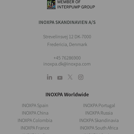
INOXPA SKANDINAVIEN A/S
Strevelinsvej 12 DK-7000
Fredericia, Denmark
+45 76286900
inoxpa.dk@inoxpa.com
INOXPA Worldwide
INOXPA Spain
INOXPA Portugal
INOXPA China
INOXPA Russia
INOXPA Colombia
INOXPA Skandinavia
INOXPA France
INOXPA South Africa