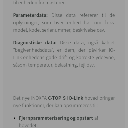
til enheden fra masteren.
Parameterdata:
Disse data refererer til de
oplysninger, som hver enhed har om f.eks.
model, kode, serienummer, beskrivelse osv.
Diagnostiske data:
Disse data, også kaldet
"begivenhedsdata", er dem, der påvirker IO-
Link-enhedens gode drift og korrekte ydeevne,
såsom temperatur, belastning, fejl osv.
Det nye INOXPA
C-TOP S IO-Link
hoved bringer
nye funktioner, der kan opsummeres til:
Fjernparameterisering og opstart
af
hovedet.