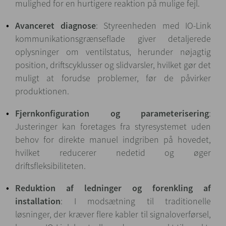
mulighed for en hurtigere reaktion på mulige fejl.
Avanceret diagnose
: Styreenheden med IO-Link
kommunikationsgrænseflade giver detaljerede
oplysninger om ventilstatus, herunder nøjagtig
position, driftscyklusser og slidvarsler, hvilket gør det
muligt at forudse problemer, før de påvirker
produktionen.
Fjernkonfiguration og parameterisering
:
Justeringer kan foretages fra styresystemet uden
behov for direkte manuel indgriben på hovedet,
hvilket reducerer nedetid og øger
driftsfleksibiliteten.
Reduktion af ledninger og forenkling af
installation
: I modsætning til traditionelle
løsninger, der kræver flere kabler til signaloverførsel,