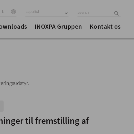
ITE
Español
ownloads
INOXPA Gruppen
Kontakt os
eringsudstyr.
inger til fremstilling af