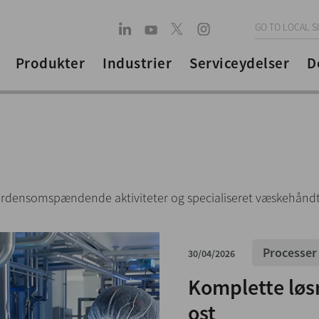
GO TO LOCAL S
Produkter
Industrier
Serviceydelser
D
rdensomspændende aktiviteter og specialiseret væskehåndt
Processer
30/04/2026
Komplette løsn
ost