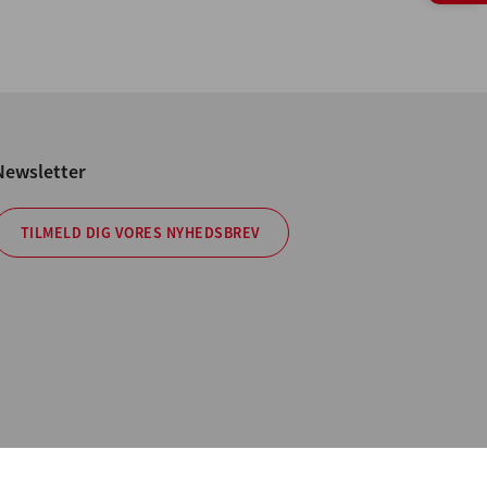
Newsletter
TILMELD DIG VORES NYHEDSBREV