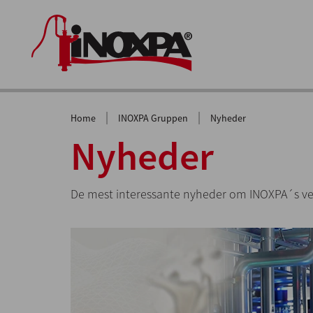
|
|
Home
INOXPA Gruppen
Nyheder
Nyheder
De mest interessante nyheder om INOXPA´s ve